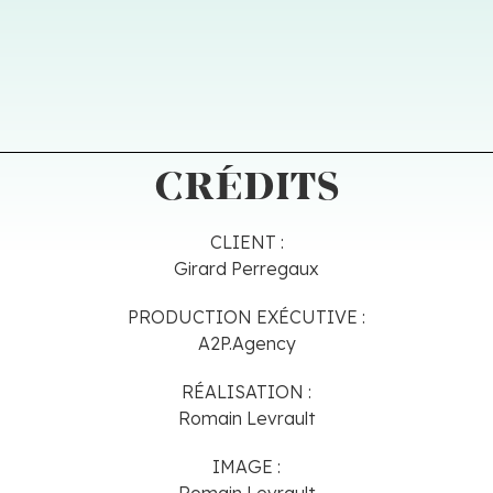
CRÉDITS
CLIENT :
Girard Perregaux
PRODUCTION EXÉCUTIVE :
A2P.Agency
RÉALISATION :
Romain Levrault
IMAGE :
Romain Levrault