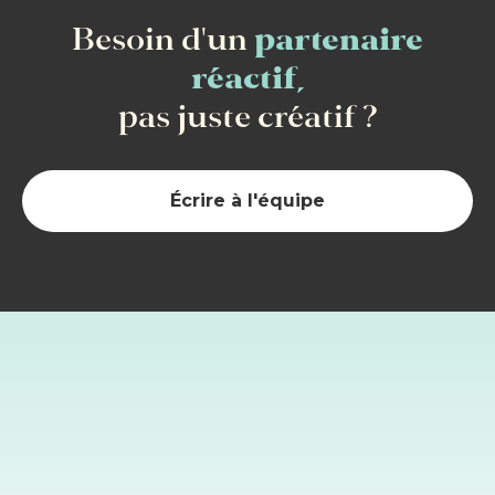
Besoin d'un
partenaire
réactif,
pas juste
créatif
?
Écrire à l'équipe