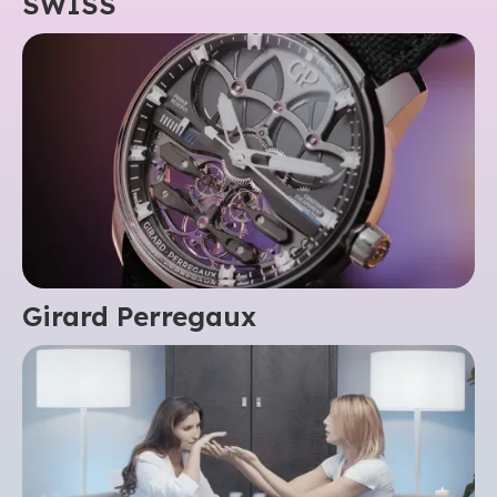
SWISS
Girard Perregaux