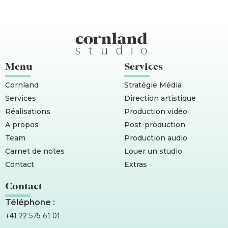
Menu
Services
Cornland
Stratégie Média
Services
Direction artistique
Réalisations
Production vidéo
A propos
Post-production
Team
Production audio
Carnet de notes
Louer un studio
Contact
Extras
Contact
Téléphone :
+41 22 575 61 01